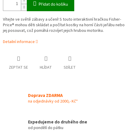
Přidat do košíku
Vítejte ve světě zábavy a učení! S touto interaktivní hračkou Fisher-
Price® mohou děti skládat a počítat kostky na horní části jeřábu nebo
jej posouvat, což pomáhá rozvíjet jejich hrubou motoriku.
Detailní informace
ZEPTAT SE
HLÍDAT
SDÍLET
Doprava ZDARMA
na odjednávky od 2000,- Kč*
Expedujeme do druhého dne
od pondělí do pátku