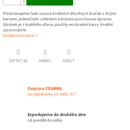
Představujeme řadu vysoce kvalitních dřevěných hraček s živými
barvami, jedinečným vzhledem a krásnou povrchovou úpravou.
Výrobek je z kvalitního dřeva, použity nezávadné barvy. Kvalitní
zpracování hr
Detailní informace
ZEPTAT SE
HLÍDAT
SDÍLET
Doprava ZDARMA
na odjednávky od 2000,- Kč*
Expedujeme do druhého dne
od pondělí do pátku