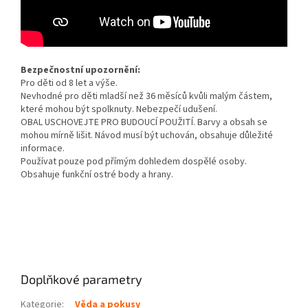
Bezpečnostní upozornění:
Pro děti od 8 let a výše.
Nevhodné pro děti mladší než 36 měsíců kvůli malým částem,
které mohou být spolknuty. Nebezpečí udušení.
OBAL USCHOVEJTE PRO BUDOUCÍ POUŽITÍ. Barvy a obsah se
mohou mírně lišit. Návod musí být uchován, obsahuje důležité
informace.
Používat pouze pod přímým dohledem dospělé osoby.
Obsahuje funkční ostré body a hrany.
Doplňkové parametry
Kategorie
:
Věda a pokusy