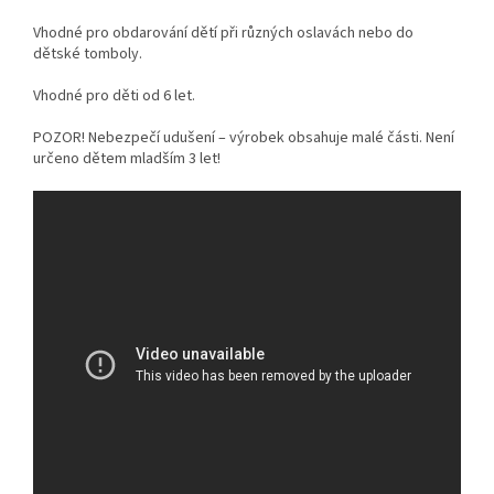
Vhodné pro obdarování dětí při různých oslavách nebo do
dětské tomboly.
Vhodné pro děti od 6 let.
POZOR! Nebezpečí udušení – výrobek obsahuje malé části. Není
určeno dětem mladším 3 let!