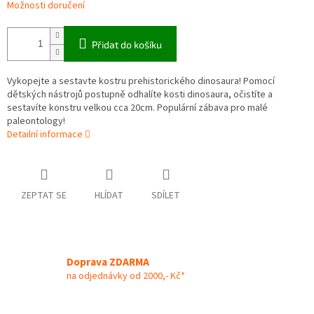
Možnosti doručení
Přidat do košíku
Vykopejte a sestavte kostru prehistorického dinosaura! Pomocí
dětských nástrojů postupně odhalíte kosti dinosaura, očistíte a
sestavíte konstru velkou cca 20cm. Populární zábava pro malé
paleontology!
Detailní informace
ZEPTAT SE
HLÍDAT
SDÍLET
Doprava ZDARMA
na odjednávky od 2000,- Kč*