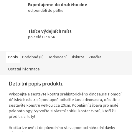
Expedujeme do druhého dne
od pondělí do pátku
Tisíce výdejních míst
po celé ČR a SR
Popis
Podobné (8)
Hodnocení
Diskuze
Značka
Ostatní informace
Detailní popis produktu
Vykopejte a sestavte kostru prehistorického dinosaura! Pomocí
dětských nástrojů postupně odhalíte kosti dinosaura, očistíte a
sestavíte konstru velkou cca 20cm. Populární zábava pro malé
paleontology! Vytvořte si vlastní sbírku koster tvorů, kteří žili
před tisíci lety!
Hračku lze uvézt do původního stavu pomocí náhradní dávky