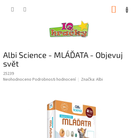
Přejít
NÁKUP
na
obsah
KOŠÍK
Albi Science - MLÁĎATA - Objevuj
svět
25239
Průměrné
Neohodnoceno
Podrobnosti hodnocení
Značka:
Albi
hodnocení
produktu
je
0,0
z
5
hvězdiček.