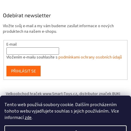
Odebírat newsletter
Vložte svůj e-mail a my vám budeme zasílat informace o nových
produktech na našem e-shopu.
E-mail
Vložením e-mailu souhlasíte s
podmínkami ochrany osobních údajů
PŘIHLÁSIT SE
Velkoobchod hraček www.Smart-Toys.cz, distributor značek BUKI
France, Brainstorm Toys, Insect Lore, World Alive, T.A.O.S. a dalších
Tento web používá soubory cookie. Dalším procházením
tohoto webu vyjadřujete souhlas s jejich používáním.. Více
informací
zde
.
Vytvořil Shoptet