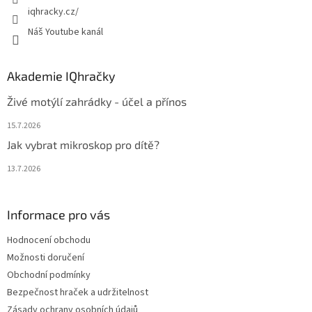
iqhracky.cz/
Náš Youtube kanál
Akademie IQhračky
Živé motýlí zahrádky - účel a přínos
15.7.2026
Jak vybrat mikroskop pro dítě?
13.7.2026
Informace pro vás
Hodnocení obchodu
Možnosti doručení
Obchodní podmínky
Bezpečnost hraček a udržitelnost
Zásady ochrany osobních údajů