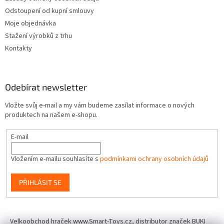
Odstoupení od kupní smlouvy
Moje objednávka
Stažení výrobků z trhu
Kontakty
Odebírat newsletter
Vložte svůj e-mail a my vám budeme zasílat informace o nových
produktech na našem e-shopu.
E-mail
Vložením e-mailu souhlasíte s
podmínkami ochrany osobních údajů
PŘIHLÁSIT SE
Velkoobchod hraček www.Smart-Toys.cz, distributor značek BUKI