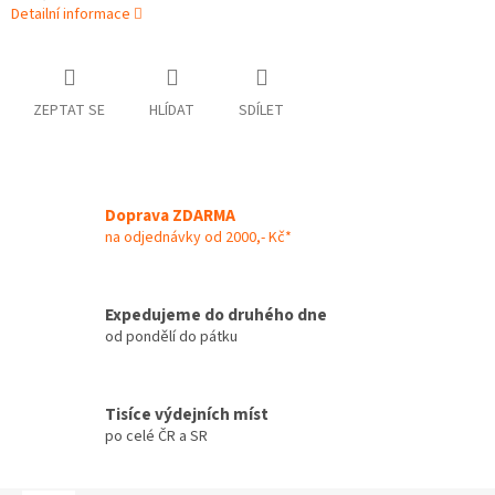
Detailní informace
ZEPTAT SE
HLÍDAT
SDÍLET
Doprava ZDARMA
na odjednávky od 2000,- Kč*
Expedujeme do druhého dne
od pondělí do pátku
Tisíce výdejních míst
po celé ČR a SR