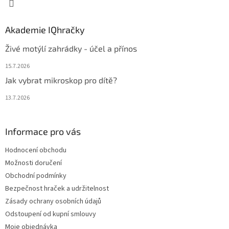
Akademie IQhračky
Živé motýlí zahrádky - účel a přínos
15.7.2026
Jak vybrat mikroskop pro dítě?
13.7.2026
Informace pro vás
Hodnocení obchodu
Možnosti doručení
Obchodní podmínky
Bezpečnost hraček a udržitelnost
Zásady ochrany osobních údajů
Odstoupení od kupní smlouvy
Moje objednávka