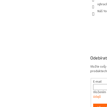
iqhrac
Náš Yo
Odebírat
Vložte svůj
produktech
E-mail
Vložením 
údajů