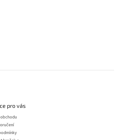
ce pro vás
 obchodu
oručení
podmínky