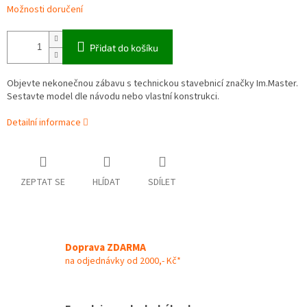
Možnosti doručení
Přidat do košíku
Objevte nekonečnou zábavu s technickou stavebnicí značky Im.Master.
Sestavte model dle návodu nebo vlastní konstrukci.
Detailní informace
ZEPTAT SE
HLÍDAT
SDÍLET
Doprava ZDARMA
na odjednávky od 2000,- Kč*