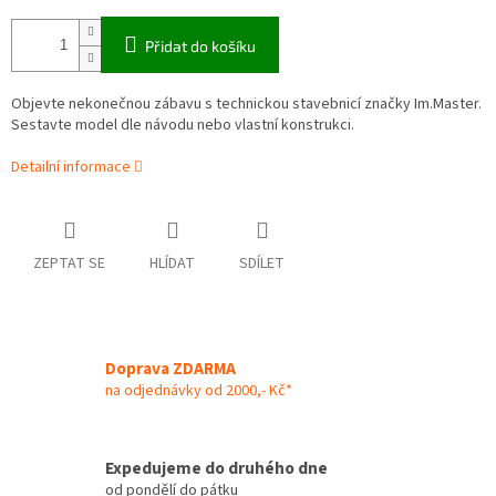
Přidat do košíku
Objevte nekonečnou zábavu s technickou stavebnicí značky Im.Master.
Sestavte model dle návodu nebo vlastní konstrukci.
Detailní informace
ZEPTAT SE
HLÍDAT
SDÍLET
Doprava ZDARMA
na odjednávky od 2000,- Kč*
Expedujeme do druhého dne
od pondělí do pátku