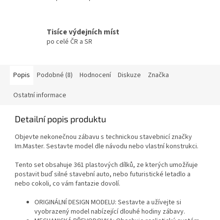
Tisíce výdejních míst
po celé ČR a SR
Popis
Podobné (8)
Hodnocení
Diskuze
Značka
Ostatní informace
Detailní popis produktu
Objevte nekonečnou zábavu s technickou stavebnicí značky
Im.Master. Sestavte model dle návodu nebo vlastní konstrukci.
Tento set obsahuje 361 plastových dílků, ze kterých umožňuje
postavit buď silné stavební auto, nebo futuristické letadlo a
nebo cokoli, co vám fantazie dovolí.
ORIGINÁLNÍ DESIGN MODELU: Sestavte a užívejte si
vyobrazený model nabízející dlouhé hodiny zábavy.