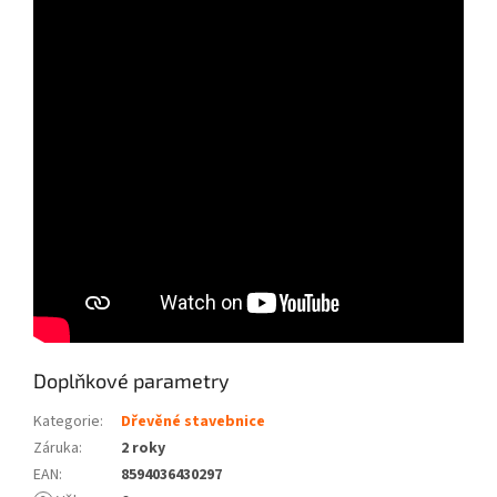
Doplňkové parametry
Kategorie
:
Dřevěné stavebnice
Záruka
:
2 roky
EAN
:
8594036430297