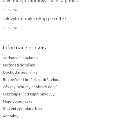
Živé motýlí zahrádky - účel a přínos
15.7.2026
Jak vybrat mikroskop pro dítě?
13.7.2026
Informace pro vás
Hodnocení obchodu
Možnosti doručení
Obchodní podmínky
Bezpečnost hraček a udržitelnost
Zásady ochrany osobních údajů
Odstoupení od kupní smlouvy
Moje objednávka
Stažení výrobků z trhu
Kontakty