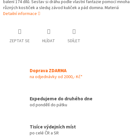
balení 174 dílů. Sestav si dráhu podle vlastní fantazie pomocí mnoha
různých kostiček a sleduj závod kuliček a pád domina. Materiá
Detailní informace
ZEPTAT SE
HLÍDAT
SDÍLET
Doprava ZDARMA
na odjednávky od 2000,- Kč*
Expedujeme do druhého dne
od pondělí do pátku
Tisíce výdejních míst
po celé ČR a SR