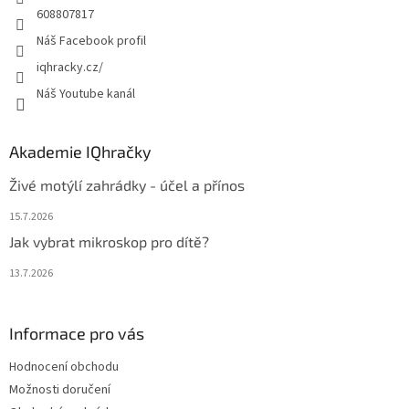
608807817
Náš Facebook profil
iqhracky.cz/
Náš Youtube kanál
Akademie IQhračky
Živé motýlí zahrádky - účel a přínos
15.7.2026
Jak vybrat mikroskop pro dítě?
13.7.2026
Informace pro vás
Hodnocení obchodu
Možnosti doručení