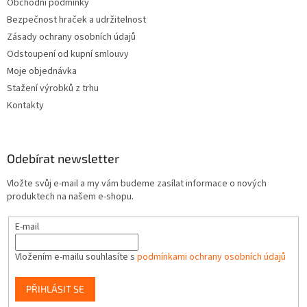
Obchodní podmínky
Bezpečnost hraček a udržitelnost
Zásady ochrany osobních údajů
Odstoupení od kupní smlouvy
Moje objednávka
Stažení výrobků z trhu
Kontakty
Odebírat newsletter
Vložte svůj e-mail a my vám budeme zasílat informace o nových
produktech na našem e-shopu.
E-mail
Vložením e-mailu souhlasíte s
podmínkami ochrany osobních údajů
PŘIHLÁSIT SE