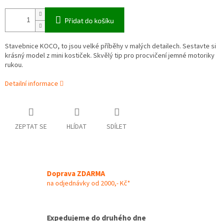
Přidat do košíku
Stavebnice KOCO, to jsou velké příběhy v malých detailech. Sestavte si
krásný model z mini kostiček. Skvělý tip pro procvičení jemné motoriky
rukou.
Detailní informace
ZEPTAT SE
HLÍDAT
SDÍLET
Doprava ZDARMA
na odjednávky od 2000,- Kč*
Expedujeme do druhého dne