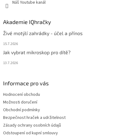
Náš Youtube kanál
Akademie IQhračky
Živé motýlí zahrádky - účel a přínos
15.7.2026
Jak vybrat mikroskop pro dítě?
13.7.2026
Informace pro vás
Hodnocení obchodu
Možnosti doručení
Obchodní podmínky
Bezpečnost hraček a udržitelnost
Zásady ochrany osobních údajů
Odstoupení od kupní smlouvy