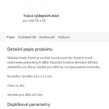
Tisíce výdejních míst
po celé ČR a SR
Popis
Podobné (8)
Hodnocení
Diskuze
Detailní popis produktu
Skládací hadi, které je možné sestavovat do různých tvarů
natočením jednotlivých dílků. Klasická tradiční dřevěná dětská
skládačka ze dřeva. Ideální pro děti na rozvíjení jemné motoriky.
Rozměry výrobku 16 x 2 x 2 cm.
Cena za 1ks
Vhodné pro děti od 3 let.
Doplňkové parametry