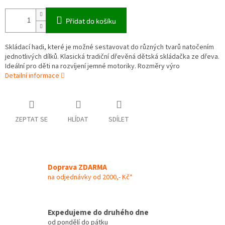
Přidat do košíku
Skládací hadi, které je možné sestavovat do různých tvarů natočením
jednotlivých dílků. Klasická tradiční dřevěná dětská skládačka ze dřeva.
Ideální pro děti na rozvíjení jemné motoriky. Rozměry výro
Detailní informace
ZEPTAT SE
HLÍDAT
SDÍLET
Doprava ZDARMA
na odjednávky od 2000,- Kč*
Expedujeme do druhého dne
od pondělí do pátku