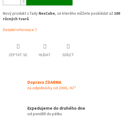
Nový produkt z řady
NexCube
, ze kterého můžete poskládat až
100
různých tvarů
.
Detailní informace
ZEPTAT SE
HLÍDAT
SDÍLET
Doprava ZDARMA
na odjednávky od 2000,- Kč*
Expedujeme do druhého dne
od pondělí do pátku