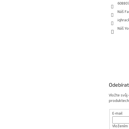
60880
Náš Fa
iqhrac
Náš Yo
Odebírat
Vložte svůj
produktech
E-mail
Vložením 