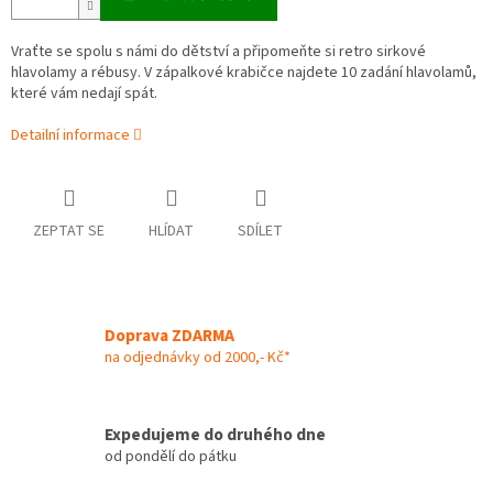
Vraťte se spolu s námi do dětství a připomeňte si retro sirkové
hlavolamy a rébusy. V zápalkové krabičce najdete 10 zadání hlavolamů,
které vám nedají spát.
Detailní informace
ZEPTAT SE
HLÍDAT
SDÍLET
Doprava ZDARMA
na odjednávky od 2000,- Kč*
Expedujeme do druhého dne
od pondělí do pátku