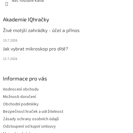
Náš Youtube kanál
Akademie IQhračky
Živé motýlí zahrádky - účel a přínos
15.7.2026
Jak vybrat mikroskop pro dítě?
13.7.2026
Informace pro vás
Hodnocení obchodu
Možnosti doručení
Obchodní podmínky
Bezpečnost hraček a udržitelnost
Zásady ochrany osobních údajů
Odstoupení od kupní smlouvy