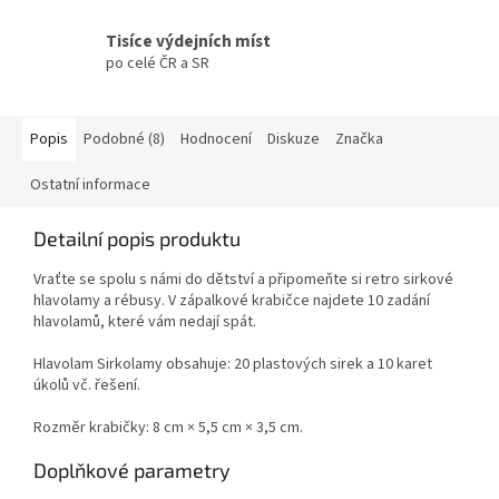
Tisíce výdejních míst
po celé ČR a SR
Popis
Podobné (8)
Hodnocení
Diskuze
Značka
Ostatní informace
Detailní popis produktu
Vraťte se spolu s námi do dětství a připomeňte si retro sirkové
hlavolamy a rébusy. V zápalkové krabičce najdete 10 zadání
hlavolamů, které vám nedají spát.
Hlavolam Sirkolamy obsahuje: 20 plastových sirek a 10 karet
úkolů vč. řešení.
Rozměr krabičky: 8 cm × 5,5 cm × 3,5 cm.
Doplňkové parametry