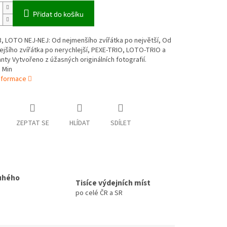
Přidat do košíku
, LOTO NEJ-NEJ: Od nejmenšího zvířátka po největší, Od
jšího zvířátka po nerychlejší, PEXE-TRIO, LOTO-TRIO a
anty Vytvořeno z úžasných originálních fotografií.
 Min
informace
ZEPTAT SE
HLÍDAT
SDÍLET
uhého
Tisíce výdejních míst
po celé ČR a SR