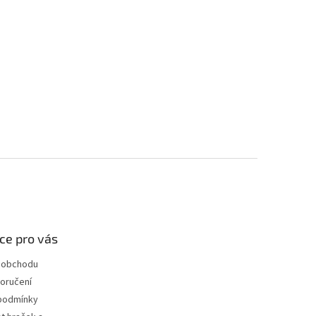
ce pro vás
 obchodu
oručení
podmínky