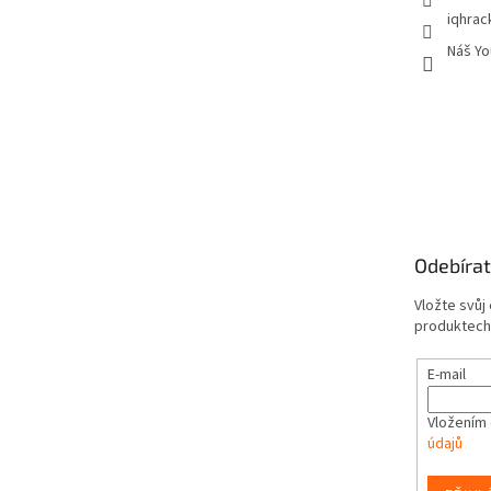
iqhrac
Náš Yo
Odebírat
Vložte svůj
produktech
E-mail
Vložením 
údajů