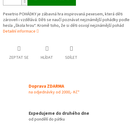
Pexetrio POHÁDKY je zábavná hra inspirovaná pexesem, která děti
zároveň i vzdělává. Děti se naučí poznávat nejznámější pohádky podle
hesla „škola hrou“. Kromě toho, že si děti osvojí nejznámější pohád
Detailní informace
ZEPTAT SE
HLÍDAT
SDÍLET
Doprava ZDARMA
na odjednávky od 2000,- Kč*
Expedujeme do druhého dne
od pondělí do pátku