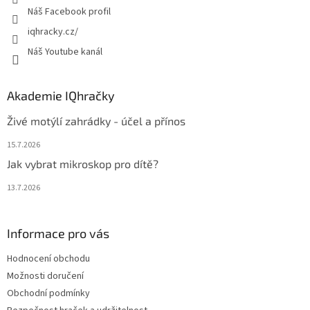
Náš Facebook profil
iqhracky.cz/
Náš Youtube kanál
Akademie IQhračky
Živé motýlí zahrádky - účel a přínos
15.7.2026
Jak vybrat mikroskop pro dítě?
13.7.2026
Informace pro vás
Hodnocení obchodu
Možnosti doručení
Obchodní podmínky