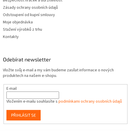
Bezpečnost hraček a udržitelnost
Zásady ochrany osobních údajů
Odstoupení od kupní smlouvy
Moje objednávka
Stažení výrobků z trhu
Kontakty
Odebírat newsletter
Vložte svůj e-mail a my vám budeme zasílat informace o nových
produktech na našem e-shopu.
E-mail
Vložením e-mailu souhlasíte s
podmínkami ochrany osobních údajů
PŘIHLÁSIT SE