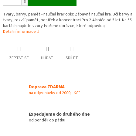
Tvary, barvy, paměť - naučná hraPopis: Zábavná naučná hra. Učí barvy a
tvary, rozvíjí paměť, postřeh a koncentraci.Pro 2-4 hráče od 5 let. Na 55
kartách najdete vzory tvořené obrázce, které odpovídají
Detailní informace
ZEPTAT SE
HLÍDAT
SDÍLET
Doprava ZDARMA
na odjednávky od 2000,- Kč*
Expedujeme do druhého dne
od pondělí do pátku