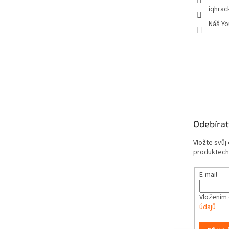
iqhrac
Náš Yo
Odebírat
Vložte svůj
produktech
E-mail
Vložením 
údajů