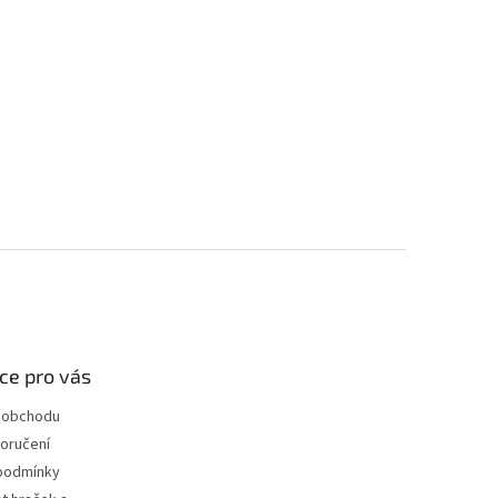
ce pro vás
 obchodu
oručení
podmínky