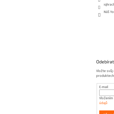
iqhrac
Náš Yo
Odebírat
Vložte svůj
produktech
E-mail
Vložením 
údajů