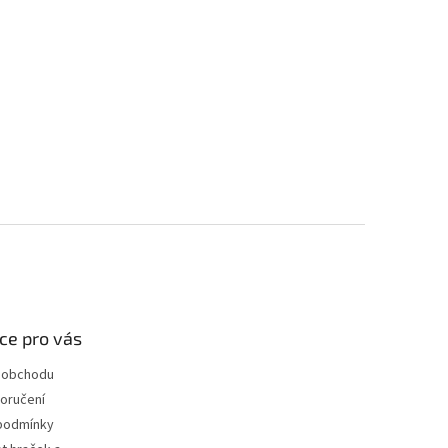
ce pro vás
 obchodu
oručení
podmínky