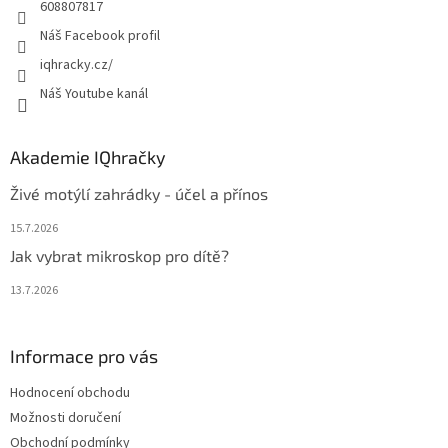
608807817
Náš Facebook profil
iqhracky.cz/
Náš Youtube kanál
Akademie IQhračky
Živé motýlí zahrádky - účel a přínos
15.7.2026
Jak vybrat mikroskop pro dítě?
13.7.2026
Informace pro vás
Hodnocení obchodu
Možnosti doručení
Obchodní podmínky