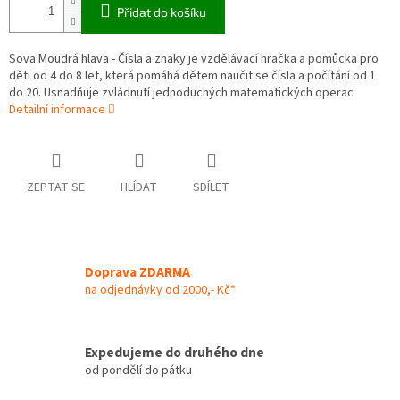
Přidat do košíku
Sova Moudrá hlava - Čísla a znaky je vzdělávací hračka a pomůcka pro
děti od 4 do 8 let, která pomáhá dětem naučit se čísla a počítání od 1
do 20. Usnadňuje zvládnutí jednoduchých matematických operac
Detailní informace
ZEPTAT SE
HLÍDAT
SDÍLET
Doprava ZDARMA
na odjednávky od 2000,- Kč*
Expedujeme do druhého dne
od pondělí do pátku