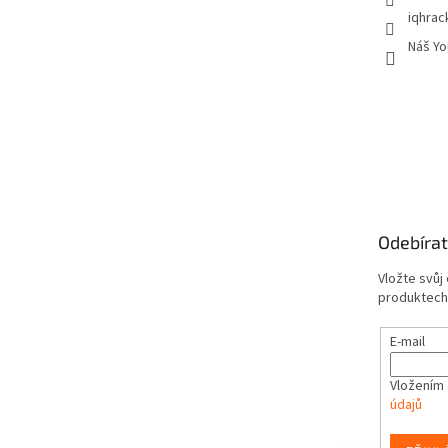
iqhrac
Náš Yo
Odebírat
Vložte svůj
produktech
E-mail
Vložením 
údajů