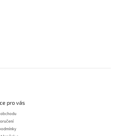
ce pro vás
 obchodu
oručení
podmínky