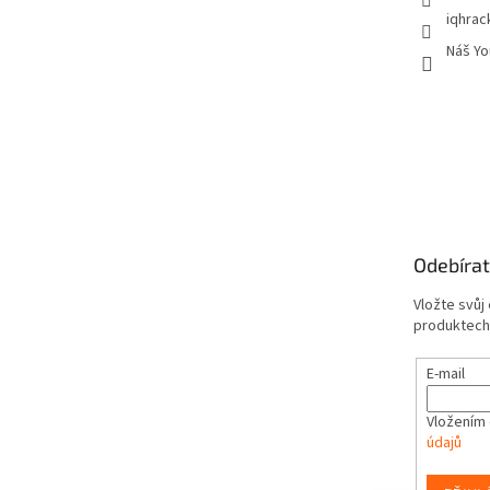
iqhrac
Náš Yo
Odebírat
Vložte svůj
produktech
E-mail
Vložením 
údajů