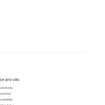
ce pro vás
 obchodu
oručení
podmínky