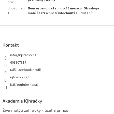
pro
:
Upozornění
Není určeno dětem do 36 měsíců. Obsahuje
1
:
malé části a hrozí vdechnutí a udušení!
Z
á
p
a
Kontakt
t
info
@
iqhracky.cz
í
608807817
Náš Facebook profil
iqhracky.cz/
Náš Youtube kanál
Akademie IQhračky
Živé motýlí zahrádky - účel a přínos