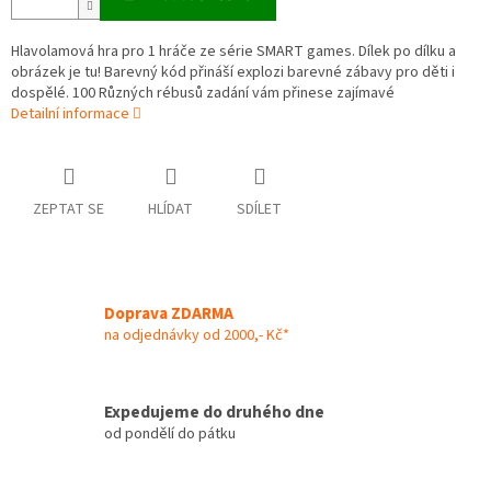
Hlavolamová hra pro 1 hráče ze série SMART games. Dílek po dílku a
obrázek je tu! Barevný kód přináší explozi barevné zábavy pro děti i
dospělé. 100 Různých rébusů zadání vám přinese zajímavé
Detailní informace
ZEPTAT SE
HLÍDAT
SDÍLET
Doprava ZDARMA
na odjednávky od 2000,- Kč*
Expedujeme do druhého dne
od pondělí do pátku