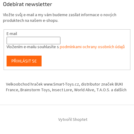
Odebírat newsletter
Vložte svůj e-mail a my vám budeme zasílat informace o nových
produktech na našem e-shopu.
E-mail
Vložením e-mailu souhlasíte s
podmínkami ochrany osobních údajů
PŘIHLÁSIT SE
Velkoobchod hraček www.Smart-Toys.cz, distributor značek BUKI
France, Brainstorm Toys, Insect Lore, World Alive, T.A.O.S. a dalších
Vytvořil Shoptet