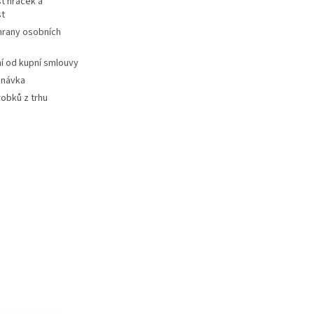
t hraček a
st
hrany osobních
 od kupní smlouvy
dnávka
robků z trhu