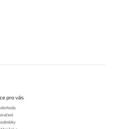
ce pro vás
 obchodu
oručení
podmínky