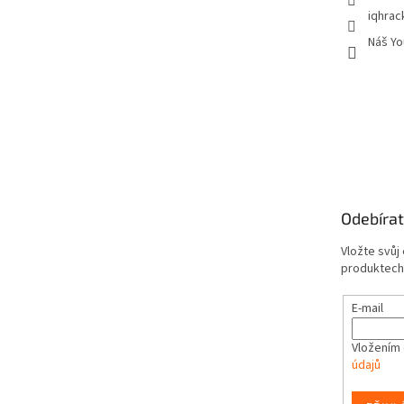
iqhrac
Náš Yo
Odebírat
Vložte svůj
produktech
E-mail
Vložením 
údajů