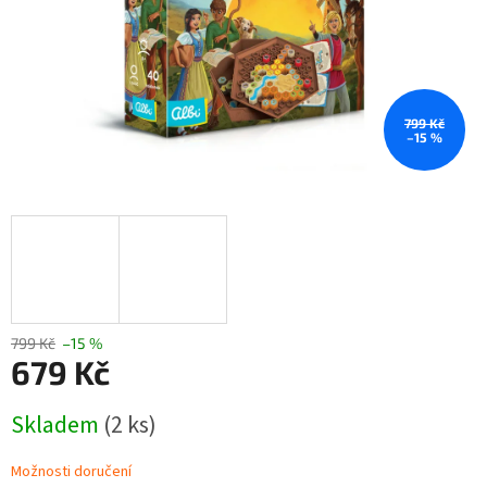
799 Kč
–15 %
799 Kč
–15 %
679 Kč
Měrná
Skladem
(2 ks)
cena:
Možnosti doručení