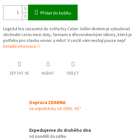
Přidat do košíku
Logická hra zasazená do světa hry Catan. Vaším úkolem je vybudovat
obchodní cestu mezi doly, farmami a dřevorubeckými tábory, která je
potřeba pro stavbu vesnic a měst. V cestě vám nestojí pouze nepř
Detailní informace
ZEPTAT SE
HLÍDAT
SDÍLET
Doprava ZDARMA
na odjednávky od 2000,- Kč*
Expedujeme do druhého dne
od pondělí do pátku