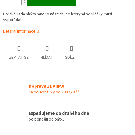
Horská jízda skýtá mnoho nástrah, se kterými se vláčky musí
vypořádat.
Detailní informace
ZEPTAT SE
HLÍDAT
SDÍLET
Doprava ZDARMA
na odjednávky od 2000,- Kč*
Expedujeme do druhého dne
od pondělí do pátku