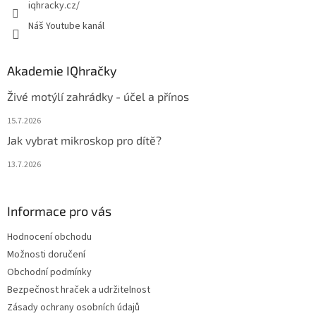
iqhracky.cz/
Náš Youtube kanál
Akademie IQhračky
Živé motýlí zahrádky - účel a přínos
15.7.2026
Jak vybrat mikroskop pro dítě?
13.7.2026
Informace pro vás
Hodnocení obchodu
Možnosti doručení
Obchodní podmínky
Bezpečnost hraček a udržitelnost
Zásady ochrany osobních údajů