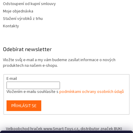
Odstoupení od kupní smlouvy
Moje objednávka
Stažení výrobků z trhu
Kontakty
Odebírat newsletter
Vložte svůj e-mail a my vám budeme zasílat informace o nových
produktech na našem e-shopu.
E-mail
Vložením e-mailu souhlasíte s
podmínkami ochrany osobních údajů
PŘIHLÁSIT SE
Velkoobchod hraček www.Smart-Toys.cz, distributor značek BUKI