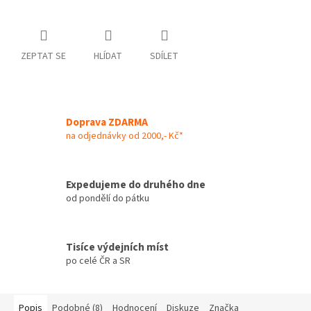
ZEPTAT SE
HLÍDAT
SDÍLET
Doprava ZDARMA
na odjednávky od 2000,- Kč*
Expedujeme do druhého dne
od pondělí do pátku
Tisíce výdejních míst
po celé ČR a SR
Popis
Podobné (8)
Hodnocení
Diskuze
Značka