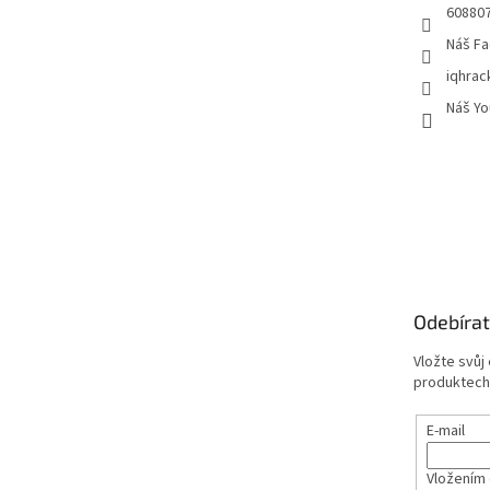
60880
Náš Fa
iqhrac
Náš Yo
Odebírat
Vložte svůj
produktech
E-mail
Vložením 