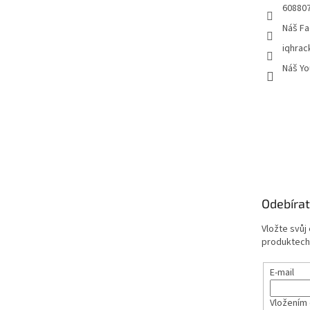
60880
Náš Fa
iqhrac
Náš Yo
Odebírat
Vložte svůj
produktech
E-mail
Vložením 