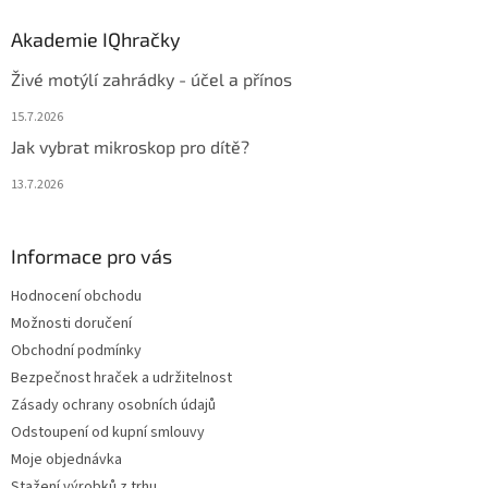
Akademie IQhračky
Živé motýlí zahrádky - účel a přínos
15.7.2026
Jak vybrat mikroskop pro dítě?
13.7.2026
Informace pro vás
Hodnocení obchodu
Možnosti doručení
Obchodní podmínky
Bezpečnost hraček a udržitelnost
Zásady ochrany osobních údajů
Odstoupení od kupní smlouvy
Moje objednávka
Stažení výrobků z trhu