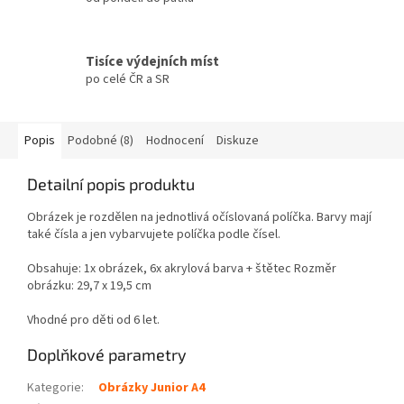
Tisíce výdejních míst
po celé ČR a SR
Popis
Podobné (8)
Hodnocení
Diskuze
Detailní popis produktu
Obrázek je rozdělen na jednotlivá očíslovaná políčka. Barvy mají
také čísla a jen vybarvujete políčka podle čísel.
Obsahuje: 1x obrázek, 6x akrylová barva + štětec Rozměr
obrázku: 29,7 x 19,5 cm
Vhodné pro děti od 6 let.
Doplňkové parametry
Kategorie
:
Obrázky Junior A4