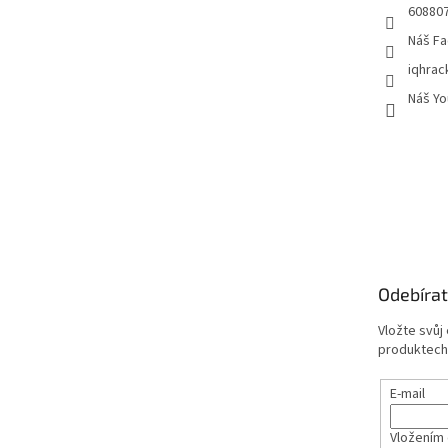
60880
Náš Fa
iqhrac
Náš Yo
Odebírat
Vložte svůj
produktech
E-mail
Vložením 