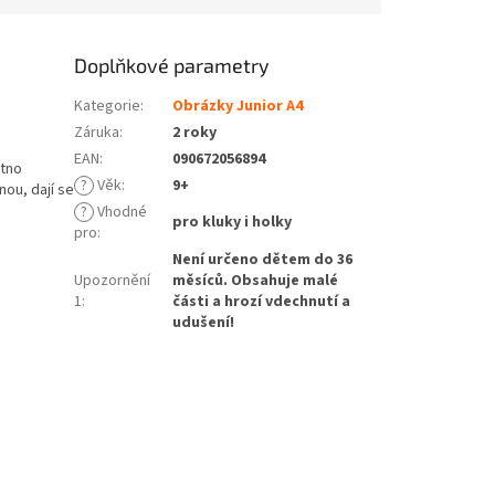
Doplňkové parametry
Kategorie
:
Obrázky Junior A4
Záruka
:
2 roky
EAN
:
090672056894
átno
?
Věk
:
9+
nou, dají se
?
Vhodné
pro kluky i holky
pro
:
Není určeno dětem do 36
Upozornění
měsíců. Obsahuje malé
1
:
části a hrozí vdechnutí a
udušení!