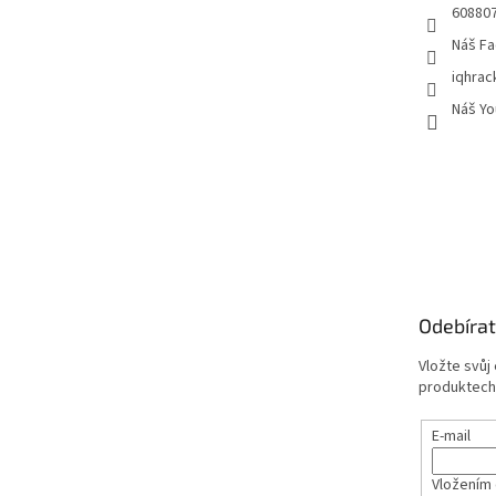
60880
Náš Fa
iqhrac
Náš Yo
Odebírat
Vložte svůj
produktech
E-mail
Vložením 