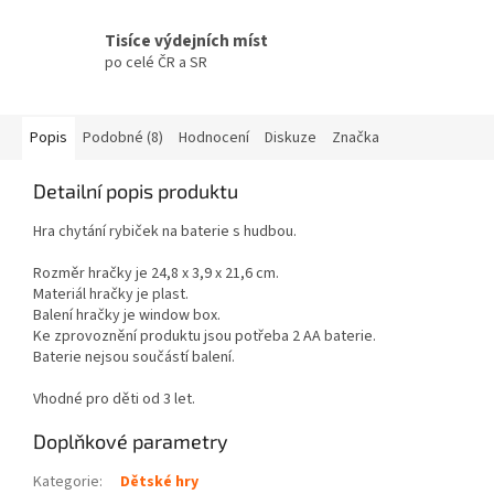
Tisíce výdejních míst
po celé ČR a SR
Popis
Podobné (8)
Hodnocení
Diskuze
Značka
Detailní popis produktu
Hra chytání rybiček na baterie s hudbou.
Rozměr hračky je 24,8 x 3,9 x 21,6 cm.
Materiál hračky je plast.
Balení hračky je window box.
Ke zprovoznění produktu jsou potřeba 2 AA baterie.
Baterie nejsou součástí balení.
Vhodné pro děti od 3 let.
Doplňkové parametry
Kategorie
:
Dětské hry