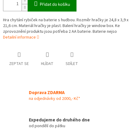
Přidat do košíku
Hra chytání rybiček na baterie s hudbou. Rozměr hračky je 24,8 x 3,9 x
21,6 cm. Materiál hračky je plast. Balení hračky je window box. Ke
zprovoznění produktu jsou potřeba 2 AA baterie. Baterie nejso
Detailní informace
ZEPTAT SE
HLÍDAT
SDÍLET
Doprava ZDARMA
na odjednávky od 2000,- Kč*
Expedujeme do druhého dne
od pondělí do pátku