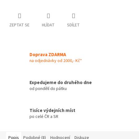
ZEPTAT SE
HLÍDAT
SDÍLET
Doprava ZDARMA
na odjednávky od 2000,- Kč*
Expedujeme do druhého dne
od pondělí do pátku
Tisíce výdejních míst
po celé ČR a SR
Popis
Podobné (8)
Hodnocení
Diskuze