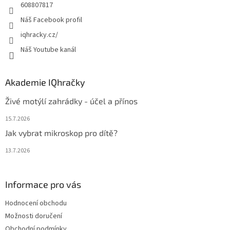
608807817
Náš Facebook profil
iqhracky.cz/
Náš Youtube kanál
Akademie IQhračky
Živé motýlí zahrádky - účel a přínos
15.7.2026
Jak vybrat mikroskop pro dítě?
13.7.2026
Informace pro vás
Hodnocení obchodu
Možnosti doručení
Obchodní podmínky