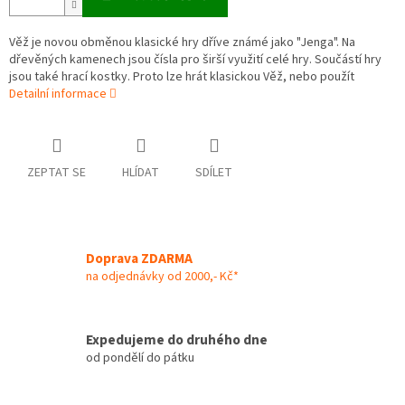
Věž je novou obměnou klasické hry dříve známé jako "Jenga". Na
dřevěných kamenech jsou čísla pro širší využití celé hry. Součástí hry
jsou také hrací kostky. Proto lze hrát klasickou Věž, nebo použít
Detailní informace
ZEPTAT SE
HLÍDAT
SDÍLET
Doprava ZDARMA
na odjednávky od 2000,- Kč*
Expedujeme do druhého dne
od pondělí do pátku