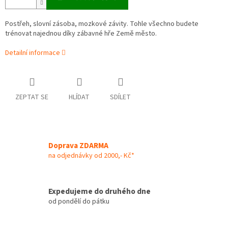
Postřeh, slovní zásoba, mozkové závity. Tohle všechno budete
trénovat najednou díky zábavné hře Země město.
Detailní informace
ZEPTAT SE
HLÍDAT
SDÍLET
Doprava ZDARMA
na odjednávky od 2000,- Kč*
Expedujeme do druhého dne
od pondělí do pátku