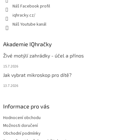
Náš Facebook profil
iqhracky.cz/
Náš Youtube kanál
Akademie IQhračky
Živé motýlí zahrádky - účel a přínos
15.7.2026
Jak vybrat mikroskop pro dítě?
13.7.2026
Informace pro vás
Hodnocení obchodu
Možnosti doručení
Obchodní podmínky