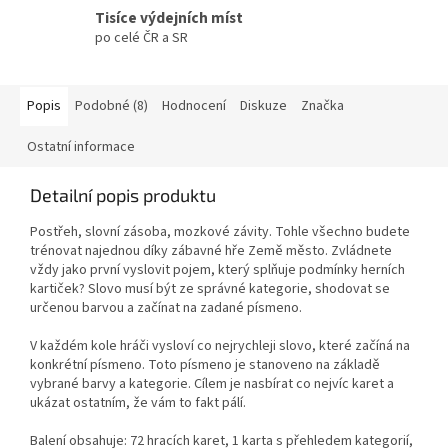
Tisíce výdejních míst
po celé ČR a SR
Popis
Podobné (8)
Hodnocení
Diskuze
Značka
Ostatní informace
Detailní popis produktu
Postřeh, slovní zásoba, mozkové závity. Tohle všechno budete
trénovat najednou díky zábavné hře Země město. Zvládnete
vždy jako první vyslovit pojem, který splňuje podmínky herních
kartiček? Slovo musí být ze správné kategorie, shodovat se
určenou barvou a začínat na zadané písmeno.
V každém kole hráči vysloví co nejrychleji slovo, které začíná na
konkrétní písmeno. Toto písmeno je stanoveno na základě
vybrané barvy a kategorie. Cílem je nasbírat co nejvíc karet a
ukázat ostatním, že vám to fakt pálí.
Balení obsahuje: 72 hracích karet, 1 karta s přehledem kategorií,