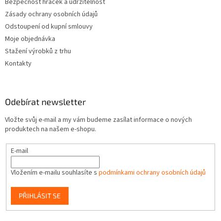
Bezpečnost hraček a udržitelnost
Zásady ochrany osobních údajů
Odstoupení od kupní smlouvy
Moje objednávka
Stažení výrobků z trhu
Kontakty
Odebírat newsletter
Vložte svůj e-mail a my vám budeme zasílat informace o nových
produktech na našem e-shopu.
E-mail
Vložením e-mailu souhlasíte s
podmínkami ochrany osobních údajů
PŘIHLÁSIT SE