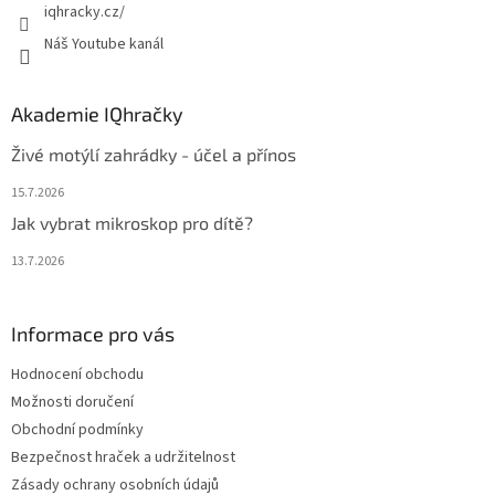
iqhracky.cz/
Náš Youtube kanál
Akademie IQhračky
Živé motýlí zahrádky - účel a přínos
15.7.2026
Jak vybrat mikroskop pro dítě?
13.7.2026
Informace pro vás
Hodnocení obchodu
Možnosti doručení
Obchodní podmínky
Bezpečnost hraček a udržitelnost
Zásady ochrany osobních údajů