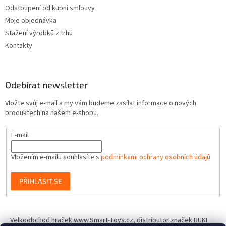
Odstoupení od kupní smlouvy
Moje objednávka
Stažení výrobků z trhu
Kontakty
Odebírat newsletter
Vložte svůj e-mail a my vám budeme zasílat informace o nových
produktech na našem e-shopu.
E-mail
Vložením e-mailu souhlasíte s
podmínkami ochrany osobních údajů
PŘIHLÁSIT SE
Velkoobchod hraček www.Smart-Toys.cz, distributor značek BUKI