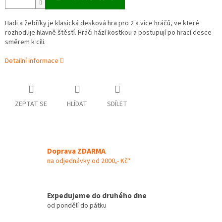
Hadi a žebříky je klasická desková hra pro 2 a více hráčů, ve které
rozhoduje hlavně štěstí. Hráči hází kostkou a postupují po hrací desce
směrem k cíli.
Detailní informace
ZEPTAT SE
HLÍDAT
SDÍLET
Doprava ZDARMA
na odjednávky od 2000,- Kč*
Expedujeme do druhého dne
od pondělí do pátku