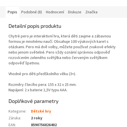
Popis
Podobné (8)
Hodnocení
Diskuze
Značka
Detailní popis produktu
Chytré pero je interaktivní hra, která děti zaujme a zábavnou
formou je mnohému naučí. Obsahuje 100 výukových karet s
otázkami. Pero má dvě volby, můžete používat zvukové efekty
nebo jenom světelné. Pero vždy oznámí správnou odpověď
rozsvícením zeleného světýlka nebo červeným světýlkem
odpověď špatnou.
Vhodné pro děti předškolního věku (3+).
Rozměry čtecího pera: 155 x 32 x 25 mm.
Napájení: 2 x baterie 1,5V typu AAA.
Doplňkové parametry
Kategorie
:
Dětské hry
Záruka
:
2 roky
EAN
:
8590756826402