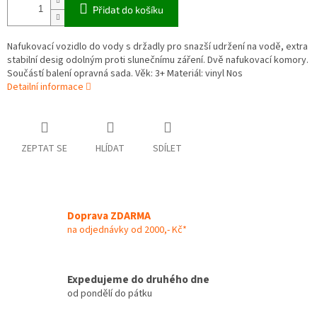
Přidat do košíku
Nafukovací vozidlo do vody s držadly pro snazší udržení na vodě, extra
stabilní desig odolným proti slunečnímu záření. Dvě nafukovací komory.
Součástí balení opravná sada. Věk: 3+ Materiál: vinyl Nos
Detailní informace
ZEPTAT SE
HLÍDAT
SDÍLET
Doprava ZDARMA
na odjednávky od 2000,- Kč*
Expedujeme do druhého dne
od pondělí do pátku