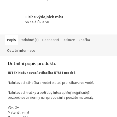
Tisíce výdejních míst
po celé ČR a SR
Popis
Podobné (8)
Hodnocení
Diskuze
Značka
Ostatní informace
Detailní popis produktu
INTEX Nafukovací stíhačka 57531 modrá
Nafukovací stíhačka s vodní pistolí pro zábavu ve vodě.
Nafukovací hračky a potřeby Intex splňují nejpřísnější
bezpečnostní normy na zpracování a použité materiály.
Věk: 3+
Materiál: vinyl