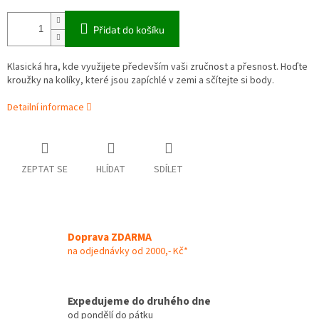
Přidat do košíku
Klasická hra, kde využijete především vaši zručnost a přesnost. Hoďte
kroužky na kolíky, které jsou zapíchlé v zemi a sčítejte si body.
Detailní informace
ZEPTAT SE
HLÍDAT
SDÍLET
Doprava ZDARMA
na odjednávky od 2000,- Kč*
Expedujeme do druhého dne
od pondělí do pátku