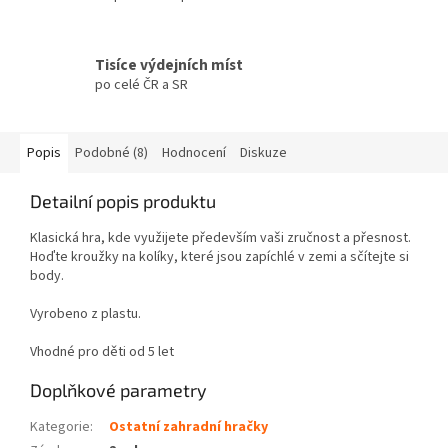
Tisíce výdejních míst
po celé ČR a SR
Popis
Podobné (8)
Hodnocení
Diskuze
Detailní popis produktu
Klasická hra, kde využijete především vaši zručnost a přesnost.
Hoďte kroužky na kolíky, které jsou zapíchlé v zemi a sčítejte si
body.
Vyrobeno z plastu.
Vhodné pro děti od 5 let
Doplňkové parametry
Kategorie
:
Ostatní zahradní hračky