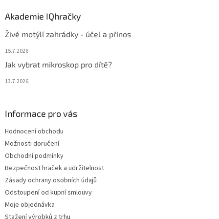
Akademie IQhračky
Živé motýlí zahrádky - účel a přínos
15.7.2026
Jak vybrat mikroskop pro dítě?
13.7.2026
Informace pro vás
Hodnocení obchodu
Možnosti doručení
Obchodní podmínky
Bezpečnost hraček a udržitelnost
Zásady ochrany osobních údajů
Odstoupení od kupní smlouvy
Moje objednávka
Stažení výrobků z trhu