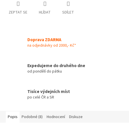
ZEPTAT SE
HLÍDAT
SDÍLET
Doprava ZDARMA
na odjednávky od 2000,- Kč*
Expedujeme do druhého dne
od pondělí do pátku
Tisíce výdejních míst
po celé ČR a SR
Popis
Podobné (8)
Hodnocení
Diskuze