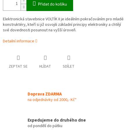
Přidat do košíku
Elektronická stavebnice VOLTÍK II je ideálním pokračováním pro mladé
konstruktéry, kteří si již osvojili základní principy elektroniky a chtějí
své dovednosti posunout na vyšší úroveň.
Detailní informace
ZEPTAT SE
HLÍDAT
SDÍLET
Doprava ZDARMA
na odjednávky od 2000,- Kč*
Expedujeme do druhého dne
od pondělí do pátku