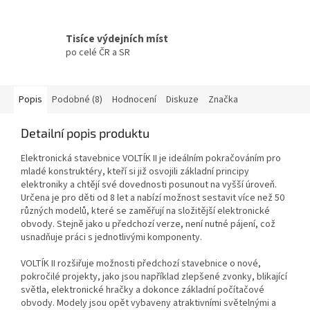
Tisíce výdejních míst
po celé ČR a SR
Popis
Podobné (8)
Hodnocení
Diskuze
Značka
Detailní popis produktu
Elektronická stavebnice VOLTÍK II je ideálním pokračováním pro
mladé konstruktéry, kteří si již osvojili základní principy
elektroniky a chtějí své dovednosti posunout na vyšší úroveň.
Určena je pro děti od 8 let a nabízí možnost sestavit více než 50
různých modelů, které se zaměřují na složitější elektronické
obvody. Stejně jako u předchozí verze, není nutné pájení, což
usnadňuje práci s jednotlivými komponenty.
VOLTÍK II rozšiřuje možnosti předchozí stavebnice o nové,
pokročilé projekty, jako jsou například zlepšené zvonky, blikající
světla, elektronické hračky a dokonce základní počítačové
obvody. Modely jsou opět vybaveny atraktivními světelnými a