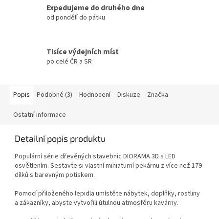
Expedujeme do druhého dne
od pondělí do pátku
Tisíce výdejních míst
po celé ČR a SR
Popis
Podobné (3)
Hodnocení
Diskuze
Značka
Ostatní informace
Detailní popis produktu
Populární série dřevěných stavebnic DIORAMA 3D s LED
osvětlením. Sestavte si vlastní miniaturní pekárnu z více než 179
dílků s barevným potiskem.
Pomocí přiloženého lepidla umístěte nábytek, doplňky, rostliny
a zákazníky, abyste vytvořili útulnou atmosféru kavárny.