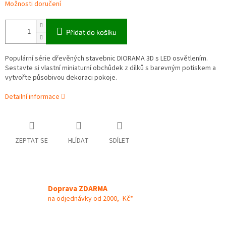
Možnosti doručení
Přidat do košíku
Populární série dřevěných stavebnic DIORAMA 3D s LED osvětlením.
Sestavte si vlastní miniaturní obchůdek z dílků s barevným potiskem a
vytvořte působivou dekoraci pokoje.
Detailní informace
ZEPTAT SE
HLÍDAT
SDÍLET
Doprava ZDARMA
na odjednávky od 2000,- Kč*