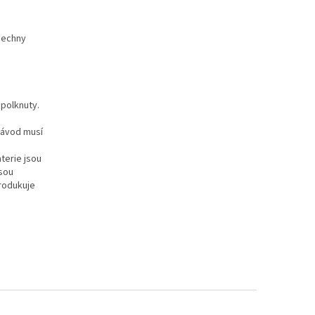
šechny
polknuty.
Návod musí
terie jsou
jsou
produkuje