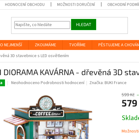
HODNOCENÍ OBCHODU
MOŽNOSTI DORUČENÍ
OBCHODNÍ PODMÍ
HLEDAT
O NEJMENŠÍ
ZKOUMÁME
TVOŘÍME
PĚSTUJEME A CHOVÁ
věná 3D stavebnice s LED osvětlením
I DIORAMA KAVÁRNA - dřevěná 3D stav
Průměrné
Neohodnoceno
Podrobnosti hodnocení
Značka:
BUKI France
ka
hodnocení
produktu
599 Kč
–
je
579
0,0
z
Měrná
Skla
5
cena:
hvězdiček.
Možnosti